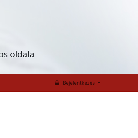
os oldala
Bejelentkezés