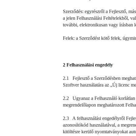
Szerződés: egyrészről a Fejlesztő, más
a jelen Felhasználási Feltételekből, va
további, elektronikusan vagy írásban l
Felek: a Szerződést kötő felek, úgymi
2 Felhasználási engedély
2.1 Fejlesztő a Szerződésben meghatáro
Szoftver használatára az „Új licenc 
2.2 Ugyanaz a Felhasználó korlátlan s
megrendelőlapon meghatározott Felhas
2.3 A felhasználási engedélyről Fejles
azonosítókód használatával, a megren
kitöltésre kerülő nyomtatványokat aut