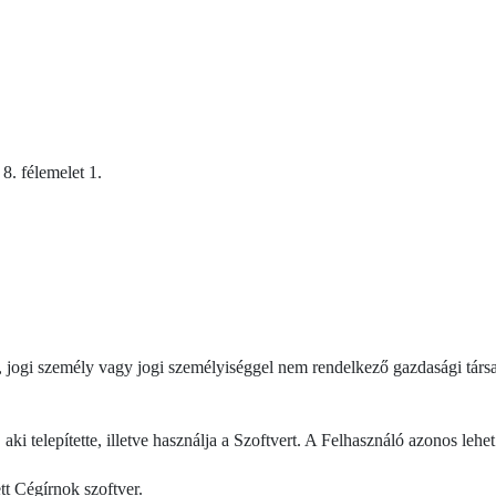
8. félemelet 1.
 jogi személy vagy jogi személyiséggel nem rendelkező gazdasági társa
aki telepítette, illetve használja a Szoftvert. A Felhasználó azonos leh
ett Cégírnok szoftver.