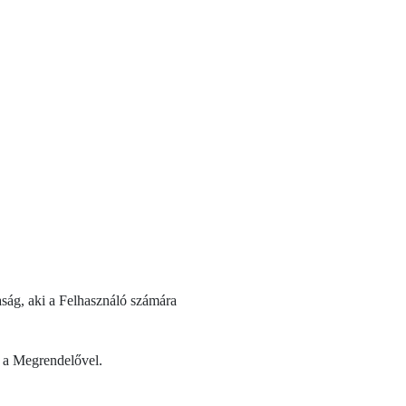
ság, aki a Felhasználó számára
et a Megrendelővel.