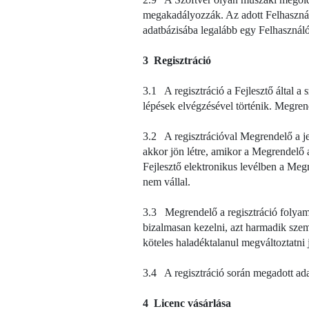
megakadályozzák. Az adott Felhasznál
adatbázisába legalább egy Felhasználó
3 Regisztráció
3.1 A regisztráció a Fejlesztő által a 
lépések elvégzésével történik. Megrend
3.2 A regisztrációval Megrendelő a jel
akkor jön létre, amikor a Megrendelő a
Fejlesztő elektronikus levélben a Megr
nem vállal.
3.3 Megrendelő a regisztráció folyama
bizalmasan kezelni, azt harmadik sze
köteles haladéktalanul megváltoztatni 
3.4 A regisztráció során megadott adat
4 Licenc vásárlása