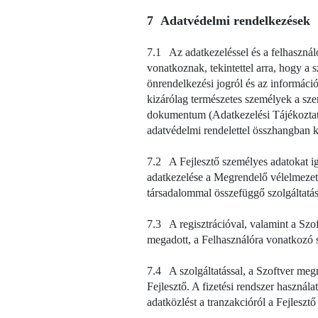
7 Adatvédelmi rendelkezések
7.1 Az adatkezeléssel és a felhasznál
vonatkoznak, tekintettel arra, hogy a
önrendelkezési jogról és az információs
kizárólag természetes személyek a sze
dokumentum (Adatkezelési Tájékozta
adatvédelmi rendelettel összhangban k
7.2 A Fejlesztő személyes adatokat ig
adatkezelése a Megrendelő vélelmezett
társadalommal összefüggő szolgáltatás
7.3 A regisztrációval, valamint a Szo
megadott, a Felhasználóra vonatkozó 
7.4 A szolgáltatással, a Szoftver meg
Fejlesztő. A fizetési rendszer haszná
adatközlést a tranzakcióról a Fejlesztő 