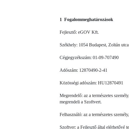
1 Fogalommeghatározások
Fejlesztő: eGOV Kft.
Székhely: 1054 Budapest, Zoltán utca 
Cégjegyzékszám: 01-09-707490
Adószám: 12870490-2-41
Közösségi adószám: HU12870491
Megrendelő: az a természetes személy,
megrendeli a Szoftvert.
Felhasználó: az a természetes személy, 
Szoftver: a Fejlesztő által elérhetővé t