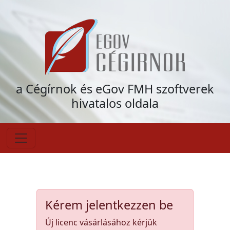
a Cégírnok és eGov FMH szoftverek
hivatalos oldala
Kérem jelentkezzen be
Új licenc vásárlásához kérjük