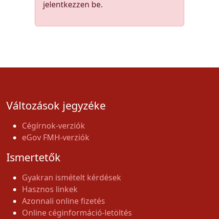
jelentkezzen be.
Változások jegyzéke
Cégírnok-verziók
eGov FMH-verziók
Ismertetők
Gyakran ismételt kérdések
Hasznos linkek
Azonnali online fizetés
Online céginformáció-letöltés